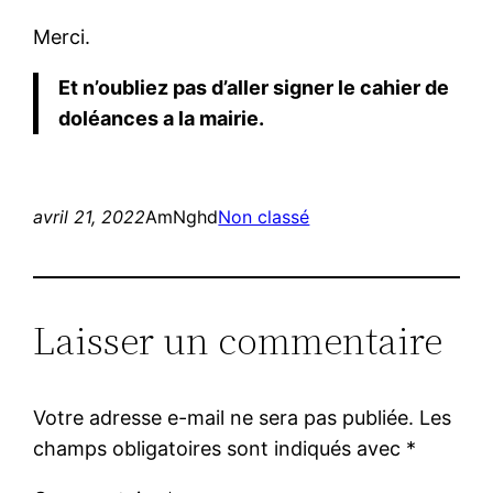
Merci.
Et n’oubliez pas d’aller signer le cahier de
doléances a la mairie.
avril 21, 2022
AmNghd
Non classé
Laisser un commentaire
Votre adresse e-mail ne sera pas publiée.
Les
champs obligatoires sont indiqués avec
*